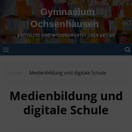
Skip
Gymnasium
to
content
Ochsenhausen
AKTUELLES UND WISSENSWERTES ÜBER DAS GO
Home
Medienbildung und digitale Schule
Medienbildung und
digitale Schule