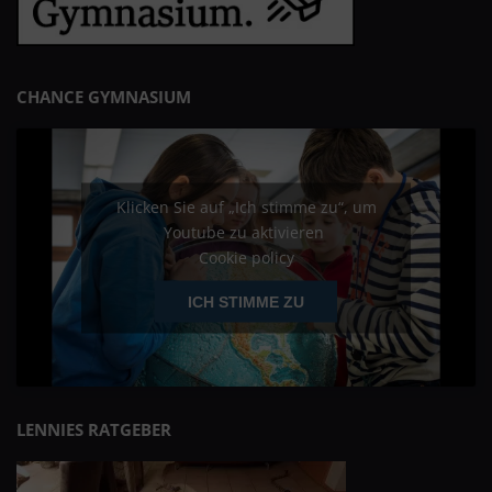
CHANCE GYMNASIUM
Klicken Sie auf „Ich stimme zu“, um
Youtube zu aktivieren
Cookie policy
ICH STIMME ZU
LENNIES RATGEBER