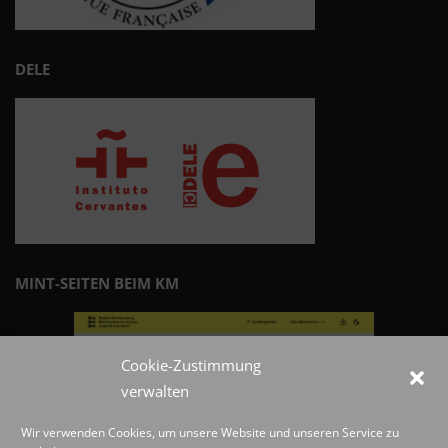
DELE
MINT-SEITEN BEIM KM
Cookie-Zustimmung
verwalten
Wir verwenden Cookies, um unsere Website und unseren Service zu