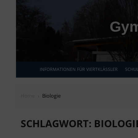
Skip
to
content
Gym
INFORMATIONEN FÜR VIERTKLÄSSLER
SCHUL
Home
Biologie
SCHLAGWORT:
BIOLOGI