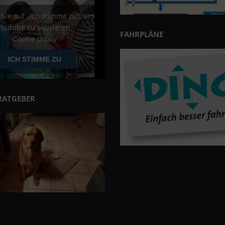
 Sie auf „Ich stimme zu“, um
Youtube zu aktivieren
FAHRPLÄNE
Cookie policy
ICH STIMME ZU
RATGEBER