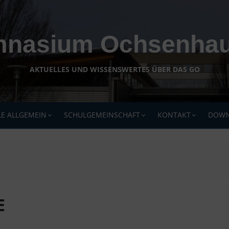
nasium Ochsenha
AKTUELLES UND WISSENSWERTES ÜBER DAS GO
E ALLGEMEIN
SCHULGEMEINSCHAFT
KONTAKT
DOWN
E