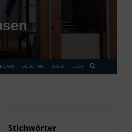
usen
LOADS
OBERSTUFE
BUSSE
LOGIN
Stichwörter