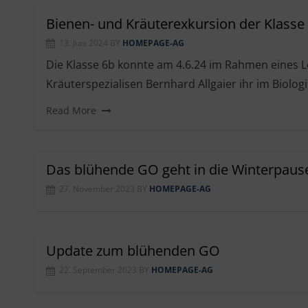
Bienen- und Kräuterexkursion der Klasse 
13. Juni 2024
BY
HOMEPAGE-AG
Die Klasse 6b konnte am 4.6.24 im Rahmen eines 
Kräuterspezialisen Bernhard Allgaier ihr im Biolo
Read More
Das blühende GO geht in die Winterpaus
27. November 2023
BY
HOMEPAGE-AG
Update zum blühenden GO
22. September 2023
BY
HOMEPAGE-AG