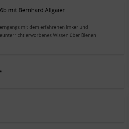
6b mit Bernhard Allgaier
Lerngangs mit dem erfahrenen Imker und
gieunterricht erworbenes Wissen über Bienen
e