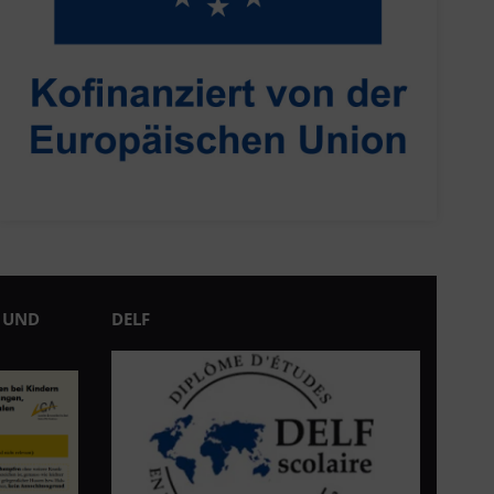
 UND
DELF