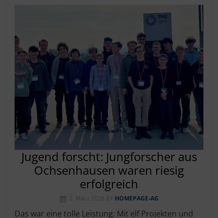
Jugend forscht: Jungforscher aus
Ochsenhausen waren riesig
erfolgreich
2. März 2026
BY
HOMEPAGE-AG
Das war eine tolle Leistung: Mit elf Projekten und