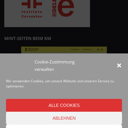
MINT-SEITEN BEIM KM
Cookie-Zustimmung
verwalten
Wir verwenden Cookies, um unsere Website und unseren Service zu
optimieren.
ALLE COOKIES
ABLEHNEN
© 2019 Best blog in 21st Century