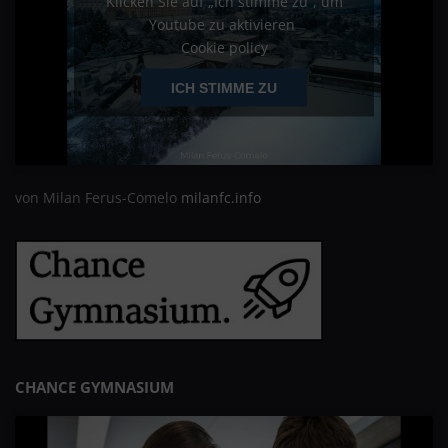
Klicken Sie auf „Ich stimme zu“, um
Youtube zu aktivieren
Cookie policy
ICH STIMME ZU
von Milan Ferus-Comelo
milanfc.info
CHANCE GYMNASIUM