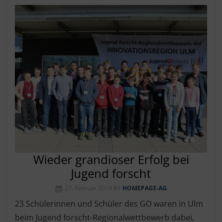
Wieder grandioser Erfolg bei
Jugend forscht
27. Februar 2019
BY
HOMEPAGE-AG
23 Schülerinnen und Schüler des GO waren in Ulm
beim Jugend forscht-Regionalwettbewerb dabei,