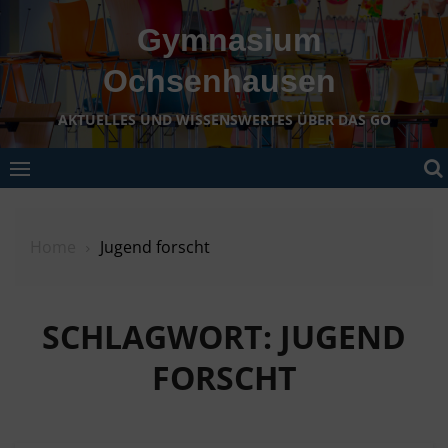
Skip
Gymnasium
to
content
Ochsenhausen
AKTUELLES UND WISSENSWERTES ÜBER DAS GO
Home
Jugend forscht
SCHLAGWORT:
JUGEND
FORSCHT