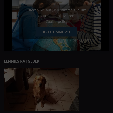
Klicken Sie auf „Ich stimme zu“, um
Youtube zu aktivieren
Cookie policy
ICH STIMME ZU
LENNIES RATGEBER