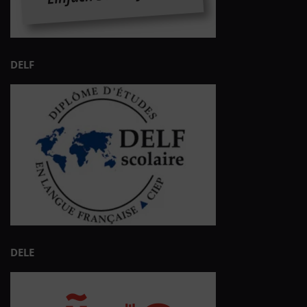
DELF
DELE