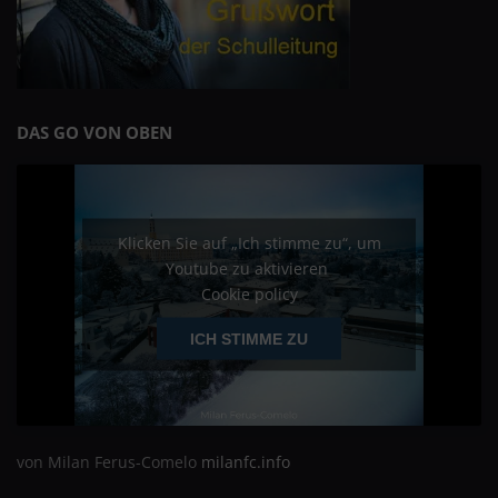
DAS GO VON OBEN
Klicken Sie auf „Ich stimme zu“, um
Youtube zu aktivieren
Cookie policy
ICH STIMME ZU
von Milan Ferus-Comelo
milanfc.info