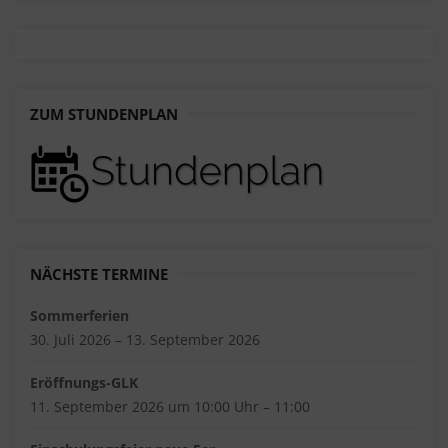
ZUM STUNDENPLAN
NÄCHSTE TERMINE
Sommerferien
30. Juli 2026 – 13. September 2026
Eröffnungs-GLK
11. September 2026 um 10:00 Uhr – 11:00