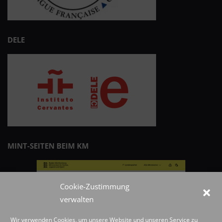
DELE
MINT-SEITEN BEIM KM
Cookie-Zustimmung
verwalten
Wir verwenden Cookies, um unsere Website und unseren Service zu