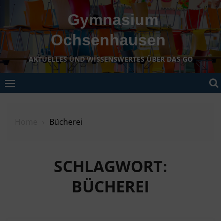
Skip
Gymnasium
to
content
Ochsenhausen
AKTUELLES UND WISSENSWERTES ÜBER DAS GO
Home
Bücherei
SCHLAGWORT:
BÜCHEREI