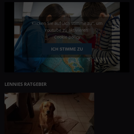
Klicken Sie auf „Ich stimme zu“, um
Youtube zu aktivieren
Cookie policy
ICH STIMME ZU
LENNIES RATGEBER