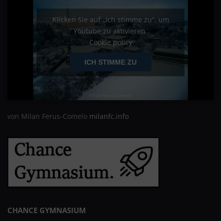
Klicken Sie auf „Ich stimme zu“, um
Youtube zu aktivieren
Cookie policy
ICH STIMME ZU
von Milan Ferus-Comelo
milanfc.info
CHANCE GYMNASIUM