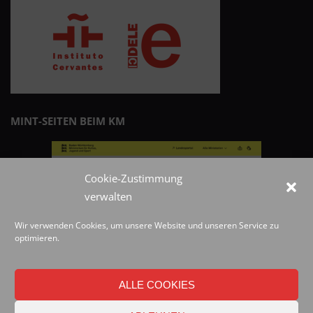
MINT-SEITEN BEIM KM
Cookie-Zustimmung
verwalten
Wir verwenden Cookies, um unsere Website und unseren Service zu
optimieren.
ALLE COOKIES