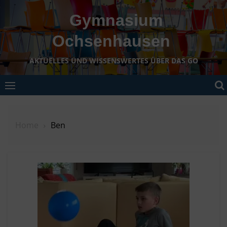
Skip
Gymnasium
to
content
Ochsenhausen
AKTUELLES UND WISSENSWERTES ÜBER DAS GO
Home
Ben