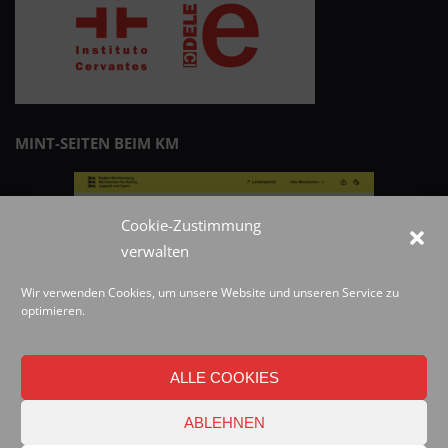
MINT-SEITEN BEIM KM
Cookie-Zustimmung
verwalten
Wir verwenden Cookies, um unsere Website und unseren Service zu
optimieren.
ALLE COOKIES
ABLEHNEN
© 2019 Best blog in 21st Century