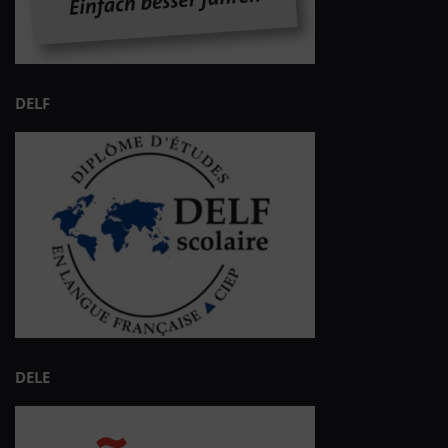
DELF
DELE