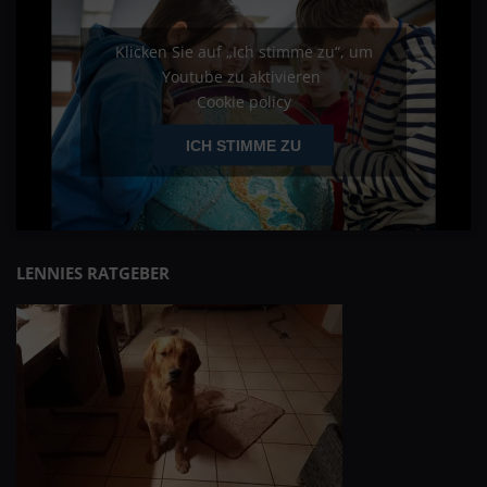
Klicken Sie auf „Ich stimme zu“, um
Youtube zu aktivieren
Cookie policy
ICH STIMME ZU
LENNIES RATGEBER