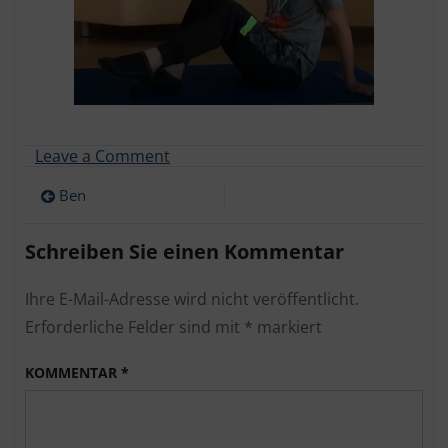
on
Leave a Comment
Ben
Beitragsnavigation
Ben
Schreiben Sie einen Kommentar
Ihre E-Mail-Adresse wird nicht veröffentlicht.
Erforderliche Felder sind mit
*
markiert
KOMMENTAR
*