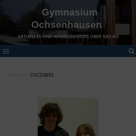
Skip
Gymnasium
to
content
Ochsenhausen
AKTUELLES UND WISSENSWERTES ÜBER DAS GO
Home
DSC03893