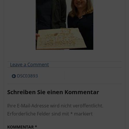
on
Leave a Comment
DSC03893
Beitragsnavigation
DSC03893
Schreiben Sie einen Kommentar
Ihre E-Mail-Adresse wird nicht veröffentlicht.
Erforderliche Felder sind mit
*
markiert
KOMMENTAR
*