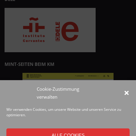
MINT-SEITEN BEIM KM
Cookie-Zustimmung
verwalten
Wir verwenden Cookies, um unsere Website und unseren Service zu
optimieren.
ALLE COOKIES