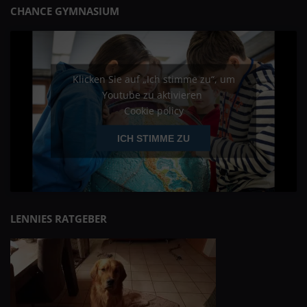
CHANCE GYMNASIUM
Klicken Sie auf „Ich stimme zu“, um
Youtube zu aktivieren
Cookie policy
ICH STIMME ZU
LENNIES RATGEBER