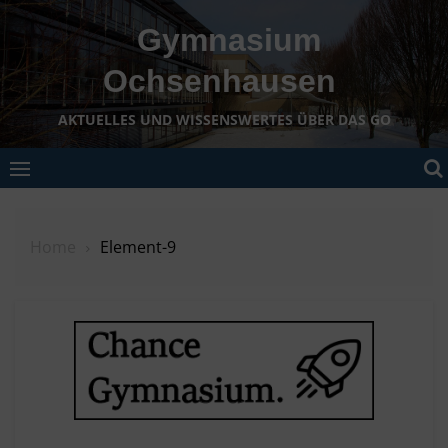
Skip
Gymnasium
to
content
Ochsenhausen
AKTUELLES UND WISSENSWERTES ÜBER DAS GO
Home
Element-9