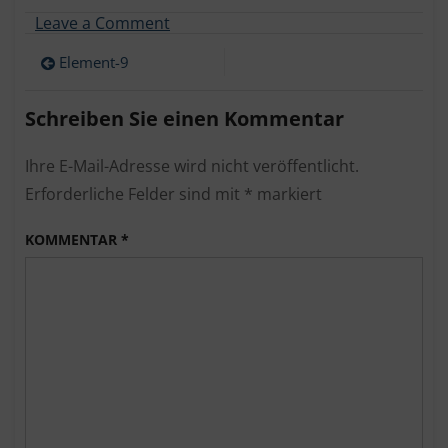
on
Leave a Comment
Element-
Beitragsnavigation
9
Element-9
Schreiben Sie einen Kommentar
Ihre E-Mail-Adresse wird nicht veröffentlicht.
Erforderliche Felder sind mit
*
markiert
KOMMENTAR
*