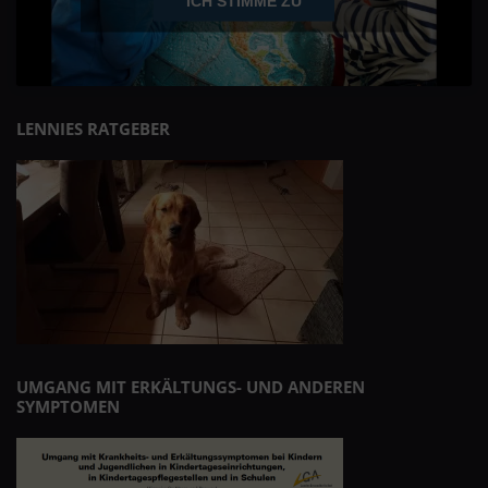
ICH STIMME ZU
LENNIES RATGEBER
UMGANG MIT ERKÄLTUNGS- UND ANDEREN
SYMPTOMEN