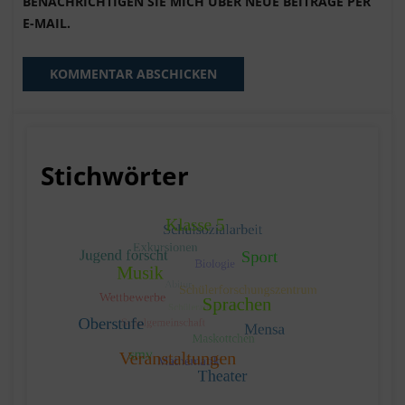
BENACHRICHTIGEN SIE MICH ÜBER NEUE BEITRÄGE PER
E-MAIL.
Stichwörter