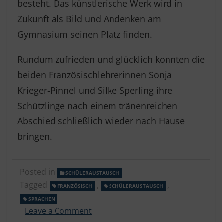
besteht. Das künstlerische Werk wird in
Zukunft als Bild und Andenken am
Gymnasium seinen Platz finden.
Rundum zufrieden und glücklich konnten die
beiden Französischlehrerinnen Sonja
Krieger-Pinnel und Silke Sperling ihre
Schützlinge nach einem tränenreichen
Abschied schließlich wieder nach Hause
bringen.
Posted in
SCHÜLERAUSTAUSCH
Tagged
,
,
FRANZÖSISCH
SCHÜLERAUSTAUSCH
SPRACHEN
on
Leave a Comment
Impressionen