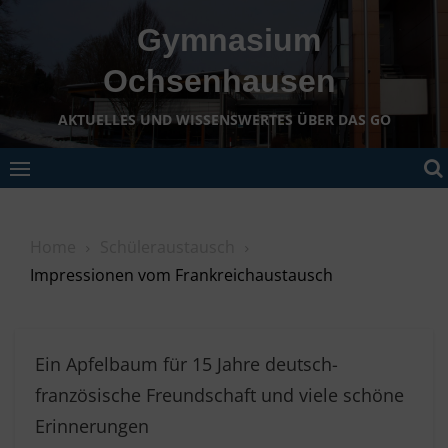
Skip
Gymnasium
to
content
Ochsenhausen
AKTUELLES UND WISSENSWERTES ÜBER DAS GO
Home
Schüleraustausch
Impressionen vom Frankreichaustausch
Ein Apfelbaum für 15 Jahre deutsch-
französische Freundschaft und viele schöne
Erinnerungen