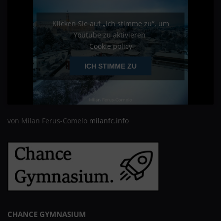
Klicken Sie auf „Ich stimme zu“, um
Youtube zu aktivieren
Cookie policy
ICH STIMME ZU
von Milan Ferus-Comelo
milanfc.info
CHANCE GYMNASIUM