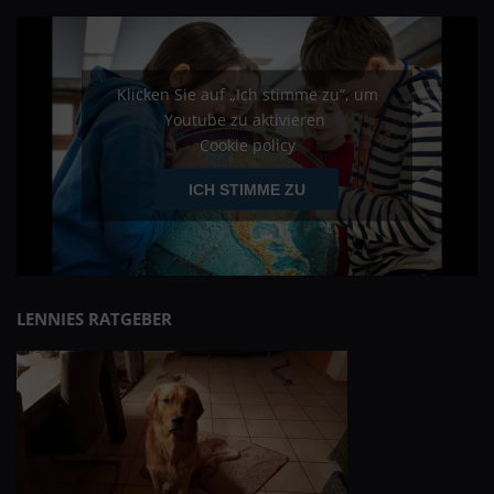
Klicken Sie auf „Ich stimme zu“, um
Youtube zu aktivieren
Cookie policy
ICH STIMME ZU
LENNIES RATGEBER