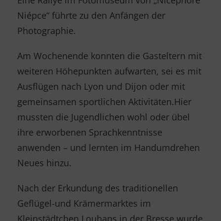
Eine Rallye im Fotomuseum von „Nicéphore
Niépce“ führte zu den Anfängen der
Photographie.
Am Wochenende konnten die Gasteltern mit
weiteren Höhepunkten aufwarten, sei es mit
Ausflügen nach Lyon und Dijon oder mit
gemeinsamen sportlichen Aktivitäten.Hier
mussten die Jugendlichen wohl oder übel
ihre erworbenen Sprachkenntnisse
anwenden – und lernten im Handumdrehen
Neues hinzu.
Nach der Erkundung des traditionellen
Geflügel-und Krämermarktes im
Kleinstädtchen Louhans in der Bresse wurde