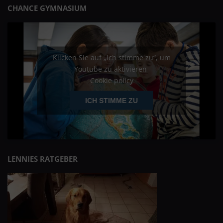
CHANCE GYMNASIUM
Klicken Sie auf „Ich stimme zu“, um
Youtube zu aktivieren
Cookie policy
ICH STIMME ZU
LENNIES RATGEBER