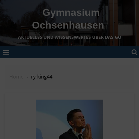
Skip
Gymnasium
to
content
Ochsenhausen
AKTUELLES UND WISSENSWERTES ÜBER DAS GO
Home
ry-king44