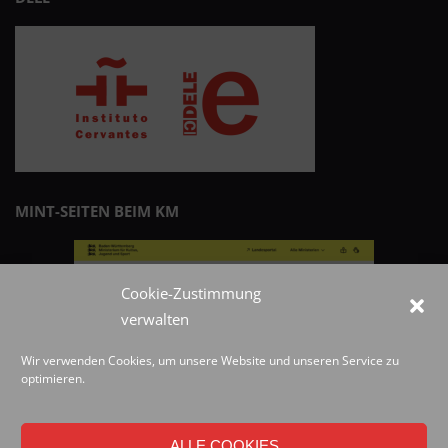
MINT-SEITEN BEIM KM
Cookie-Zustimmung
verwalten
Wir verwenden Cookies, um unsere Website und unseren Service zu
optimieren.
ALLE COOKIES