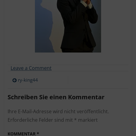
on
Leave a Comment
ry-
Beitragsnavigation
king44
ry-king44
Schreiben Sie einen Kommentar
Ihre E-Mail-Adresse wird nicht veröffentlicht.
Erforderliche Felder sind mit
*
markiert
KOMMENTAR
*