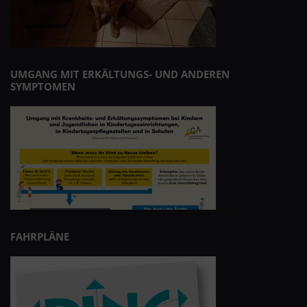
UMGANG MIT ERKÄLTUNGS- UND ANDEREN
SYMPTOMEN
FAHRPLÄNE