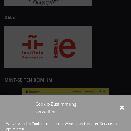
DELE
MINT-SEITEN BEIM KM
Cookie-Zustimmung
verwalten
Wir verwenden Cookies, um unsere Website und unseren Service zu
optimieren.