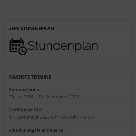
ZUM STUNDENPLAN
NÄCHSTE TERMINE
Sommerferien
30. Juli 2026 – 13. September 2026
Eröffnungs-GLK
11. September 2026 um 10:00 Uhr – 11:00
Einschulungsfeier neue 5er