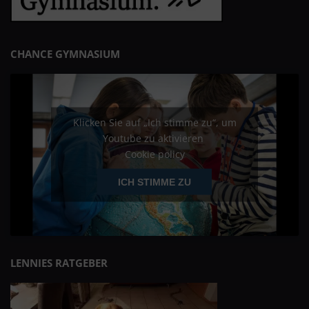
CHANCE GYMNASIUM
Klicken Sie auf „Ich stimme zu“, um
Youtube zu aktivieren
Cookie policy
ICH STIMME ZU
LENNIES RATGEBER