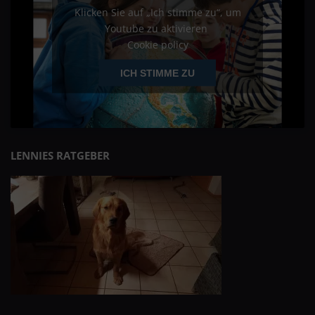
Klicken Sie auf „Ich stimme zu“, um
Youtube zu aktivieren
Cookie policy
ICH STIMME ZU
LENNIES RATGEBER