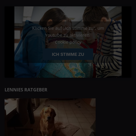
Klicken Sie auf „Ich stimme zu“, um
Youtube zu aktivieren
Cookie policy
ICH STIMME ZU
LENNIES RATGEBER