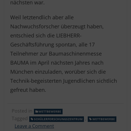
nächsten war.
Weil letztendlich aber alle
Nachwuchsforscher überzeugt haben,
entschied sich die LIEBHERR-
Geschäftsführung spontan, alle 17
Teilnehmer zur Baumaschinenmesse
BAUMA im April nächsten Jahres nach
München einzuladen, worüber sich die
Technik-begeisterten Jugendlichen sichtlich
gefreut haben.
Posted in
WETTBEWERBE
Tagged
,
SCHÜLERFORSCHUNGSZENTRUM
WETTBEWERBE
on
Leave a Comment