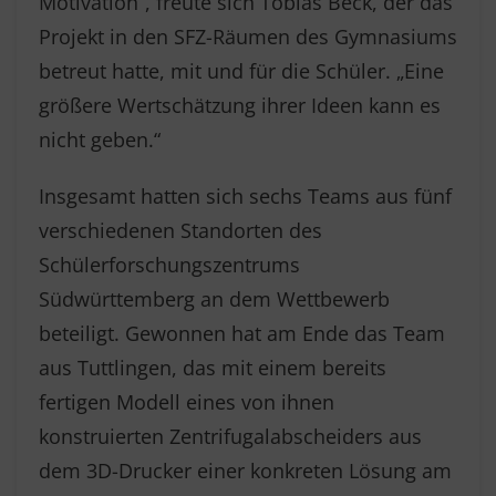
Motivation“, freute sich Tobias Beck, der das
Projekt in den SFZ-Räumen des Gymnasiums
betreut hatte, mit und für die Schüler. „Eine
größere Wertschätzung ihrer Ideen kann es
nicht geben.“
Insgesamt hatten sich sechs Teams aus fünf
verschiedenen Standorten des
Schülerforschungszentrums
Südwürttemberg an dem Wettbewerb
beteiligt. Gewonnen hat am Ende das Team
aus Tuttlingen, das mit einem bereits
fertigen Modell eines von ihnen
konstruierten Zentrifugalabscheiders aus
dem 3D-Drucker einer konkreten Lösung am