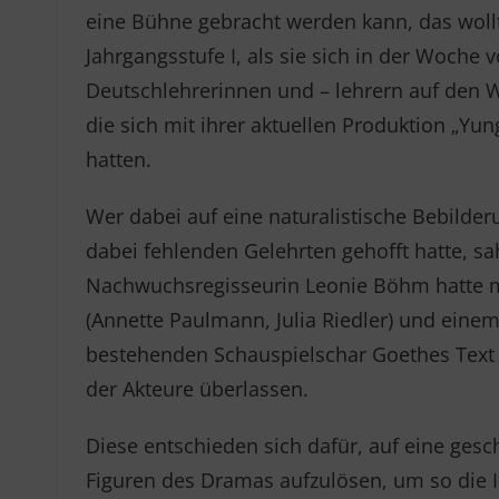
eine Bühne gebracht werden kann, das woll
Jahrgangsstufe I, als sie sich in der Woche
Deutschlehrerinnen und – lehrern auf den
die sich mit ihrer aktuellen Produktion „Y
hatten.
Wer dabei auf eine naturalistische Bebild
dabei fehlenden Gelehrten gehofft hatte, sah
Nachwuchsregisseurin Leonie Böhm hatte mi
(Annette Paulmann, Julia Riedler) und eine
bestehenden Schauspielschar Goethes Text r
der Akteure überlassen.
Diese entschieden sich dafür, auf eine ges
Figuren des Dramas aufzulösen, um so die I