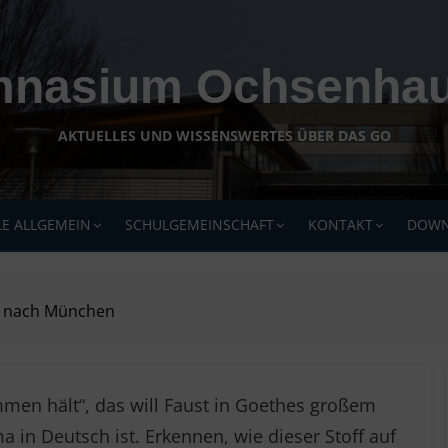
nasium Ochsenha
AKTUELLES UND WISSENSWERTES ÜBER DAS GO
E ALLGEMEIN
SCHULGEMEINSCHAFT
KONTAKT
DOWN
 1 nach München
men hält“, das will Faust in Goethes großem
in Deutsch ist. Erkennen, wie dieser Stoff auf