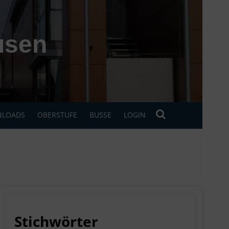
usen
LOADS
OBERSTUFE
BUSSE
LOGIN
Stichwörter