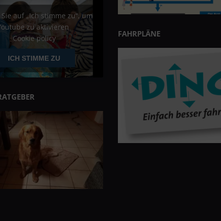
 Sie auf „Ich stimme zu“, um
Youtube zu aktivieren
FAHRPLÄNE
Cookie policy
ICH STIMME ZU
RATGEBER