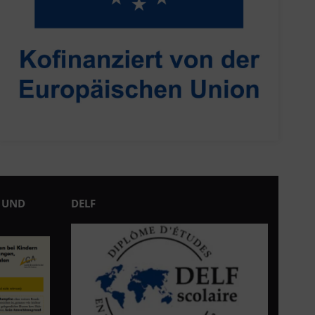
 UND
DELF