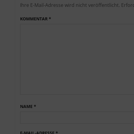
Ihre E-Mail-Adresse wird nicht veröffentlicht.
Erfor
KOMMENTAR
*
NAME
*
E-MAIL-ADRESSE
*