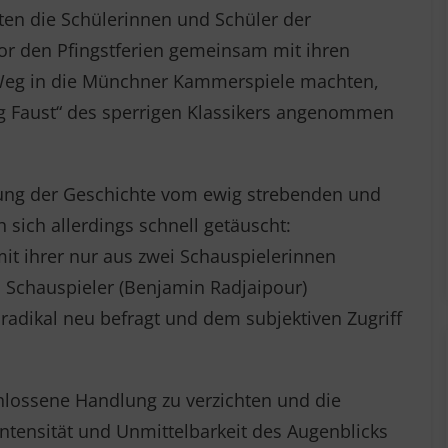
ten die Schülerinnen und Schüler der
 vor den Pfingstferien gemeinsam mit ihren
 Weg in die Münchner Kammerspiele machten,
ung Faust“ des sperrigen Klassikers angenommen
erung der Geschichte vom ewig strebenden und
 sich allerdings schnell getäuscht:
t ihrer nur aus zwei Schauspielerinnen
m Schauspieler (Benjamin Radjaipour)
adikal neu befragt und dem subjektiven Zugriff
chlossene Handlung zu verzichten und die
ntensität und Unmittelbarkeit des Augenblicks