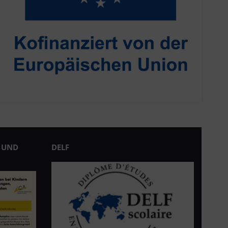
 UND
DELF