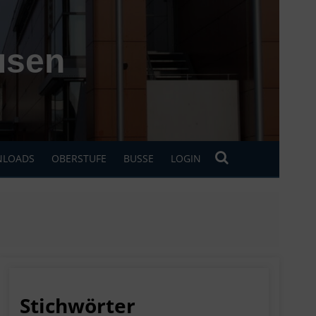
usen
LOADS
OBERSTUFE
BUSSE
LOGIN
Stichwörter