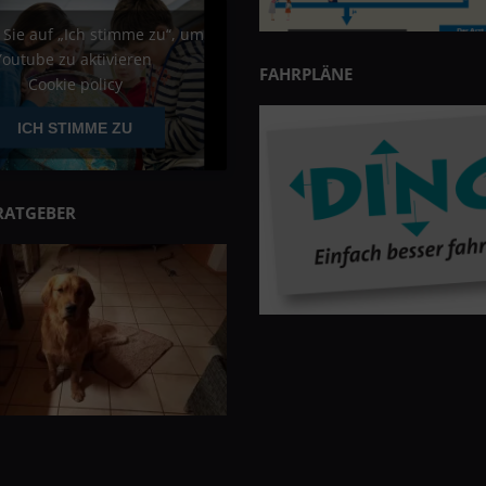
 Sie auf „Ich stimme zu“, um
Youtube zu aktivieren
FAHRPLÄNE
Cookie policy
ICH STIMME ZU
RATGEBER