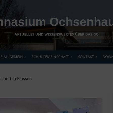
nasium Ochsenha
AKTUELLES UND WISSENSWERTES ÜBER DAS GO
E ALLGEMEIN
SCHULGEMEINSCHAFT
KONTAKT
DOWN
e fünften Klassen