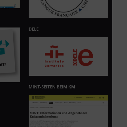
DELE
MINT-SEITEN BEIM KM